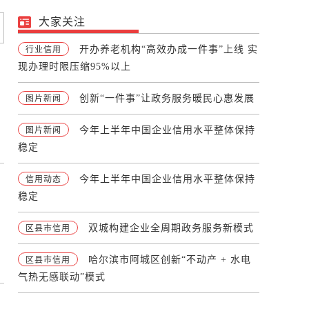
大家关注
开办养老机构“高效办成一件事”上线 实
行业信用
现办理时限压缩95%以上
创新“一件事”让政务服务暖民心惠发展
图片新闻
今年上半年中国企业信用水平整体保持
图片新闻
稳定
今年上半年中国企业信用水平整体保持
信用动态
稳定
双城构建企业全周期政务服务新模式
区县市信用
哈尔滨市阿城区创新“不动产 + 水电
区县市信用
气热无感联动”模式