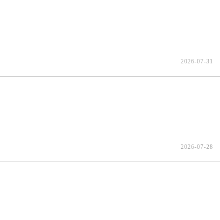
2026-07-31
2026-07-28