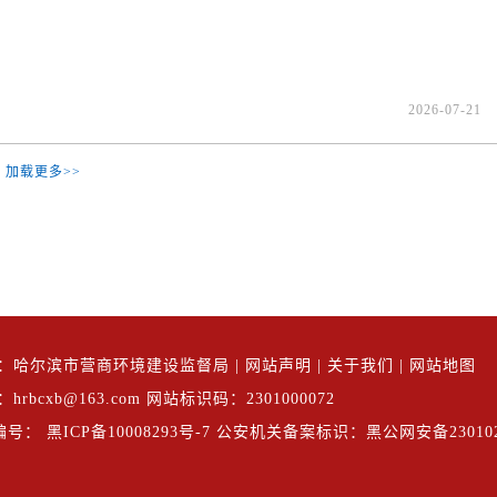
2026-07-21
加载更多>>
：哈尔滨市营商环境建设监督局
|
网站声明
|
关于我们
|
网站地图
rbcxb@163.com
网站标识码：2301000072
号： 黑ICP备10008293号-7
公安机关备案标识：黑公网安备2301020