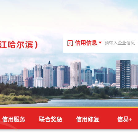
信用信息
信用信息
信用代码
站内文章
信用服务
联合奖惩
信用修复
信易+