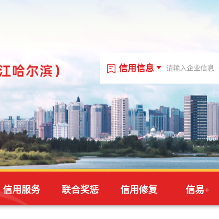
信用信息
信用信息
信用代码
站内文章
信用服务
联合奖惩
信用修复
信易+