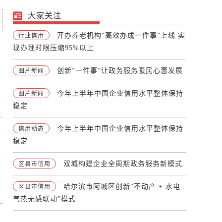
大家关注
开办养老机构“高效办成一件事”上线 实
行业信用
现办理时限压缩95%以上
创新“一件事”让政务服务暖民心惠发展
图片新闻
今年上半年中国企业信用水平整体保持
图片新闻
稳定
今年上半年中国企业信用水平整体保持
信用动态
稳定
双城构建企业全周期政务服务新模式
区县市信用
哈尔滨市阿城区创新“不动产 + 水电
区县市信用
气热无感联动”模式