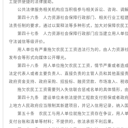
工提供便捷的法律援助。
公共法律服务相关机构应当积极参与相关诉讼、咨询、调解
第四十六条 人力资源社会保障行政部门、相关行业工程建设
法责任制的要求，通过以案释法等多种形式，加大对保障农民
第四十七条 人力资源社会保障行政部门应当建立用人单位
守法诚信等级评价。
用人单位有严重拖欠农民工工资违法行为的，由人力资源社
发布会等形式向媒体公开曝光。
第四十八条 用人单位拖欠农民工工资，情节严重或者造成
法定代表人或者主要负责人、直接负责的主管人员和其他直接
政府资金支持、政府采购、招投标、融资贷款、市场准入、税
拖欠农民工工资需要列入失信联合惩戒名单的具体情形，由
第四十九条 建设单位未依法提供工程款支付担保或者政府
上地方人民政府应当限制其新建项目，并记入信用记录，纳入
第五十条 农民工与用人单位就拖欠工资存在争议，用人单
支付台账和清单等材料；不提供的，依法承担不利后果。