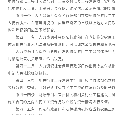
单位与农民工签订劳动合同、工资支付以及工程建设项目实行
包单位代发工资、工资保证金存储、维权信息公示等情况的监
第四十条 人力资源社会保障行政部门在查处拖欠农民工工
人拥有房产、车辆等情况的，应当经设区的市级以上地方人民
构和登记部门应当予以配合。
第四十一条 人力资源社会保障行政部门在查处拖欠农民工
体及相关当事人无法联系等情形的，可以请求公安机关和其他
人力资源社会保障行政部门发现拖欠农民工工资的违法行为
时移送公安机关审查并作出决定。
第四十二条 人力资源社会保障行政部门作出责令支付被拖
申请人民法院强制执行。
第四十三条 相关行业工程建设主管部门应当依法规范本领
等行为进行查处，并对导致拖欠农民工工资的违法行为及时予
第四十四条 财政部门、审计机关和相关行业工程建设主管
施工合同约定向农民工工资专用账户拨付资金情况进行监督。
第四十五条 司法行政部门和法律援助机构应当将农民工列