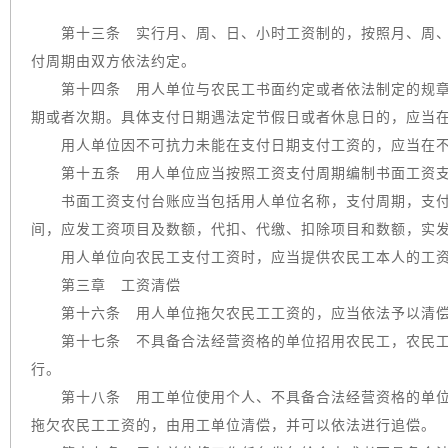
第十三条 实行月、周、日、小时工资制的，按照月、周、
付周期由双方依法约定。
第十四条 用人单位与农民工书面约定或者依法制定的规章
期或者次期。具体支付日期遇法定节假日或者休息日的，应当
用人单位因不可抗力未能在支付日期支付工资的，应当在不
第十五条 用人单位应当按照工资支付周期编制书面工资支
书面工资支付台账应当包括用人单位名称，支付周期，支付
间，应发工资项目及数额，代扣、代缴、扣除项目和数额，实
用人单位向农民工支付工资时，应当提供农民工本人的工资
第三章 工资清偿
第十六条 用人单位拖欠农民工工资的，应当依法予以清
第十七条 不具备合法经营资格的单位招用农民工，农民工
行。
第十八条 用工单位使用个人、不具备合法经营资格的单位
拖欠农民工工资的，由用工单位清偿，并可以依法进行追偿。