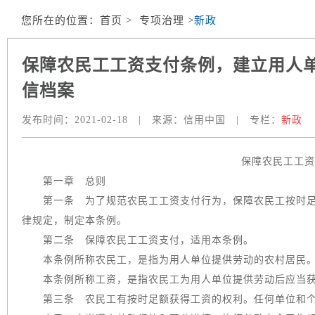
您所在的位置：
首页
> 专项治理 >
新政
保障农民工工资支付条例，建立用人
信档案
发布时间：
2021-02-18
|
来源：
信用中国
|
专栏：
新政
保障农民工工资
第一章 总则
第一条 为了规范农民工工资支付行为，保障农民工按时足
律规定，制定本条例。
第二条 保障农民工工资支付，适用本条例。
本条例所称农民工，是指为用人单位提供劳动的农村居民
本条例所称工资，是指农民工为用人单位提供劳动后应当获
第三条 农民工有按时足额获得工资的权利。任何单位和个