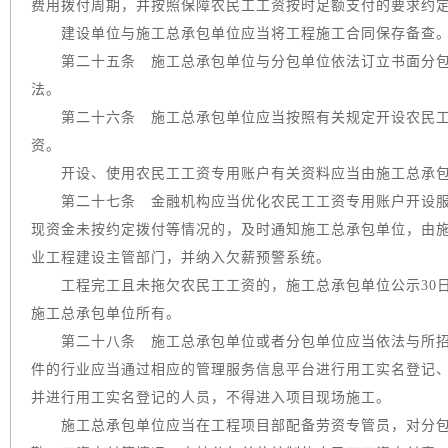
费用拨付周期，并按照保障农民工工资按时足额支付的要求约定
建设单位与施工总承包单位应当将工程施工合同保存备查
第二十五条 施工总承包单位与分包单位依法订立书面分包
法。
第二十六条 施工总承包单位应当按照有关规定开设农民工
资。
开设、使用农民工工资专用账户有关资料应当由施工总承包
第二十七条 金融机构应当优化农民工工资专用账户开设服
现资金未按约定拨付等情况的，及时通知施工总承包单位，由
业工程建设主管部门，并纳入欠薪预警系统。
工程完工且未拖欠农民工工资的，施工总承包单位公示30日
施工总承包单位所有。
第二十八条 施工总承包单位或者分包单位应当依法与所招
件的行业应当通过相应的管理服务信息平台进行用工实名登记
并进行用工实名登记的人员，不得进入项目现场施工。
施工总承包单位应当在工程项目部配备劳资专管员，对分包