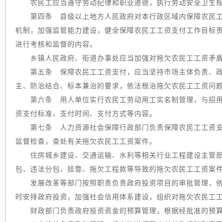
农民工应当遵守劳动纪律和职业道德，执行劳动安全卫生规
第四条 县级以上地方人民政府对本行政区域内保障农民工
机制，加强监管能力建设，健全保障农民工工资支付工作目标
进行考核和监督的内容。
乡镇人民政府、街道办事处应当加强对拖欠农民工工资矛盾
第五条 保障农民工工资支付，应当坚持市场主体负责、政
主、防治结合、标本兼治的要求，依法根治拖欠农民工工资问
第六条 用人单位实行农民工劳动用工实名制管理，与招用
资支付标准、支付时间、支付方式等内容。
第七条 人力资源社会保障行政部门负责保障农民工工资支
监督检查，查处有关拖欠农民工工资案件。
住房城乡建设、交通运输、水利等相关行业工程建设主管部
包、违法分包、挂靠、拖欠工程款等导致的拖欠农民工工资案
发展改革等部门按照职责负责政府投资项目的审批管理，依
时安排政府投资，加强社会信用体系建设，组织对拖欠农民工
财政部门负责政府投资资金的预算管理，根据经批准的预算