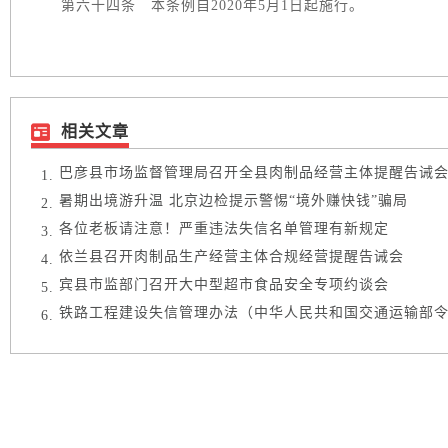
第六十四条 本条例自2020年5月1日起施行。
相关文章
巴彦县市场监督管理局召开全县肉制品经营主体提醒告诫
暑期出境游升温 北京边检提示警惕“境外赚快钱”骗局
各位老板请注意！严重违法失信名单管理有新规定
依兰县召开肉制品生产经营主体合规经营提醒告诫会
宾县市监部门召开大中型超市食品安全专项约谈会
铁路工程建设失信管理办法（中华人民共和国交通运输部令20