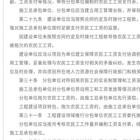
勤、工资支付等情况，审核分包单位编制的农民工工资支付表
施工总承包单位、分包单位应当建立用工管理台账，并保存
第二十九条 建设单位应当按照合同约定及时拨付工程款，
强对施工总承包单位按时足额支付农民工工资的监督。
因建设单位未按照合同约定及时拨付工程款导致农民工工资
被拖欠的农民工工资。
建设单位应当以项目为单位建立保障农民工工资支付协调机
用工管理，妥善处理与农民工工资支付相关的矛盾纠纷。发生
位及时处理，并向项目所在地人力资源社会保障行政部门和相
第三十条 分包单位对所招用农民工的实名制管理和工资支
施工总承包单位对分包单位劳动用工和工资发放等情况进行
分包单位拖欠农民工工资的，由施工总承包单位先行清偿，
工程建设项目转包，拖欠农民工工资的，由施工总承包单位
第三十一条 工程建设领域推行分包单位农民工工资委托施
分包单位应当按月考核农民工工作量并编制工资支付表，经
施工总承包单位。