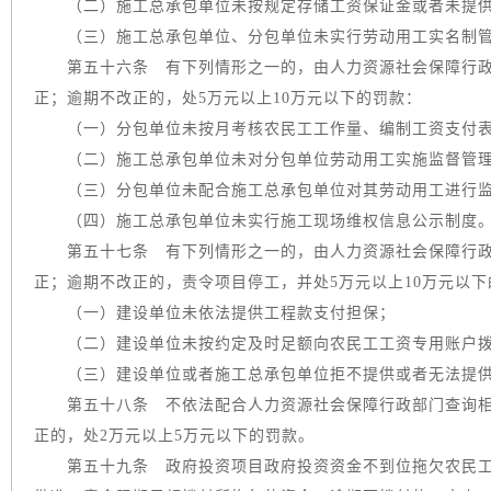
（二）施工总承包单位未按规定存储工资保证金或者未提供
（三）施工总承包单位、分包单位未实行劳动用工实名制
第五十六条 有下列情形之一的，由人力资源社会保障行政
正；逾期不改正的，处5万元以上10万元以下的罚款：
（一）分包单位未按月考核农民工工作量、编制工资支付表
（二）施工总承包单位未对分包单位劳动用工实施监督管
（三）分包单位未配合施工总承包单位对其劳动用工进行监
（四）施工总承包单位未实行施工现场维权信息公示制度
第五十七条 有下列情形之一的，由人力资源社会保障行政
正；逾期不改正的，责令项目停工，并处5万元以上10万元以下
（一）建设单位未依法提供工程款支付担保；
（二）建设单位未按约定及时足额向农民工工资专用账户拨
（三）建设单位或者施工总承包单位拒不提供或者无法提供
第五十八条 不依法配合人力资源社会保障行政部门查询相
正的，处2万元以上5万元以下的罚款。
第五十九条 政府投资项目政府投资资金不到位拖欠农民工