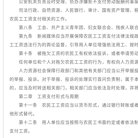
公安机关负责及时受理、侦办涉嫌拒不支付劳动报酬刑事案
司法行政、自然资源、人民银行、审计、国有资产管理、税
农民工工资支付相关的工作。
第八条 工会、共产主义青年团、妇女联合会、残疾人联合
第九条 新闻媒体应当开展保障农民工工资支付法律法规政
工工资违法行为的舆论监督，引导用人单位增强依法用工、按
第十条 被拖欠工资的农民工有权依法投诉，或者申请劳动
任何单位和个人对拖欠农民工工资的行为，有权向人力资源
人力资源社会保障行政部门和其他有关部门应当公开举报投
的举报、投诉。对于举报、投诉的处理实行首问负责制，属于
的，应当及时转送相关部门，相关部门应当依法及时处理，并
第二章 工资支付形式与周期
第十一条 农民工工资应当以货币形式，通过银行转账或者
他形式替代。
第十二条 用人单位应当按照与农民工书面约定或者依法制
支付工资。