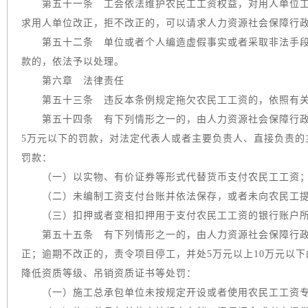
第五十一条 工会依法维护农民工工资权益，对用人单位工
求用人单位改正，拒不改正的，可以请求人力资源社会保障行
第五十二条 单位或者个人编造虚假事实或者采取非法手段
款的，依法予以处理。
第六章 法律责任
第五十三条 违反本条例规定拖欠农民工工资的，依照有关
第五十四条 有下列情形之一的，由人力资源社会保障行政
5万元以下的罚款，对法定代表人或者主要负责人、直接负责的
罚款：
（一）以实物、有价证券等形式代替货币支付农民工工资
（二）未编制工资支付台账并依法保存，或者未向农民工提
（三）扣押或者变相扣押用于支付农民工工资的银行账户所
第五十五条 有下列情形之一的，由人力资源社会保障行政
正；逾期不改正的，责令项目停工，并处5万元以上10万元以
降低资质等级、吊销资质证书等处罚：
（一）施工总承包单位未按规定开设或者使用农民工工资专