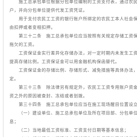
施工总承包单位根据分包单位编制的工资支付表，通过农民
户，并向分包单位提供代发工资凭证。
用于支付农民工工资的银行账户所绑定的农民工本人社会保
由扣押或者变相扣押。
第三十二条 施工总承包单位应当按照有关规定存储工资保
拖欠的工资。
工资保证金实行差异化存储办法，对一定时期内未发生工资
提高存储比例。工资保证金可以用金融机构保函替代。
工资保证金的存储比例、存储形式、减免措施等具体办法，
定。
第三十三条 除法律另有规定外，农民工工资专用账户资金
资之外的原因被查封、冻结或者划拨。
第三十四条 施工总承包单位应当在施工现场醒目位置设立
（一）建设单位、施工总承包单位及所在项目部、分包单位
息；
（二）当地最低工资标准、工资支付日期等基本信息；