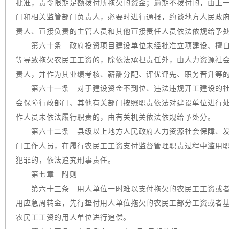
批准，责令限期足额拨付所拖欠的资金；逾期不拨付的，由上
门和相关监管部门负责人，必要时进行通报，约谈地方人民政
责人、直接负责的主管人员和其他直接责任人员依法依规给予
第六十条 政府投资项目建设单位未经批准立项建设、擅自
等导致拖欠农民工工资的，除依法承担责任外，由人力资源社
责人，并作为其业绩考核、薪酬分配、评优评先、职务晋升等
第六十一条 对于建设资金不到位、违法违规开工建设的社
会保障行政部门、其他有关部门按照职责依法对建设单位进行
作人员未依法履行职责的，由有关机关依法依规给予处分。
第六十二条 县级以上地方人民政府人力资源社会保障、发
门工作人员，在履行农民工工资支付监督管理职责过程中滥用
犯罪的，依法追究刑事责任。
第七章 附则
第六十三条 用人单位一时难以支付拖欠的农民工工资或者
用应急周转金，先行垫付用人单位拖欠的农民工部分工资或者
农民工工资的用人单位进行追偿。