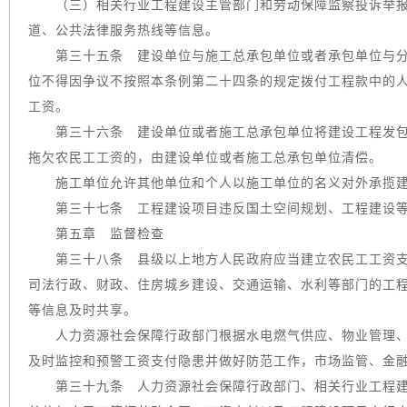
（三）相关行业工程建设主管部门和劳动保障监察投诉举报
道、公共法律服务热线等信息。
第三十五条 建设单位与施工总承包单位或者承包单位与分
位不得因争议不按照本条例第二十四条的规定拨付工程款中的
工资。
第三十六条 建设单位或者施工总承包单位将建设工程发包
拖欠农民工工资的，由建设单位或者施工总承包单位清偿。
施工单位允许其他单位和个人以施工单位的名义对外承揽建
第三十七条 工程建设项目违反国土空间规划、工程建设等
第五章 监督检查
第三十八条 县级以上地方人民政府应当建立农民工工资支
司法行政、财政、住房城乡建设、交通运输、水利等部门的工
等信息及时共享。
人力资源社会保障行政部门根据水电燃气供应、物业管理、
及时监控和预警工资支付隐患并做好防范工作，市场监管、金
第三十九条 人力资源社会保障行政部门、相关行业工程建