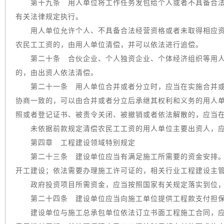
第十九条 用人单位将工作任务发包给个人或者不具备合法
有关法律规定执行。
用人单位允许个人、不具备合法经营资格或者未取得相应资
农民工工资的，由用人单位清偿，并可以依法进行追偿。
第二十条 合伙企业、个人独资企业、个体经济组织等用人
的，由出资人依法清偿。
第二十一条 用人单位合并或者分立时，应当在实施合并或
协商一致的，可以由合并或者分立后承继其权利和义务的用人
照或者登记证书、被责令关闭、被撤销或者依法解散的，应当
未依据前款规定清偿农民工工资的用人单位主要出资人，应
第四章 工程建设领域特别规定
第二十三条 建设单位应当有满足施工所需要的资金安排。
开工建设；依法需要办理施工许可证的，相关行业工程建设主
政府投资项目所需资金，应当按照国家有关规定落实到位，
第二十四条 建设单位应当向施工单位提供工程款支付担
建设单位与施工总承包单位依法订立书面工程施工合同，应