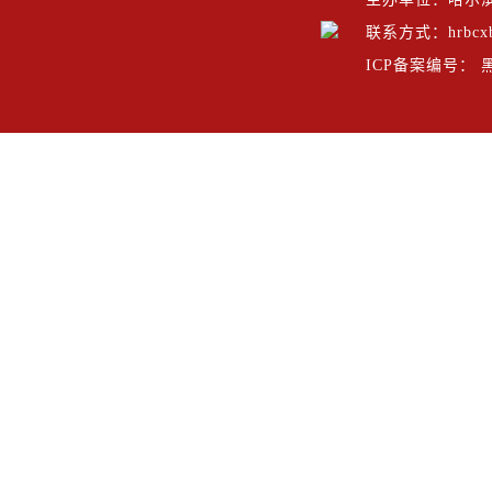
联系方式：hrbcxb
ICP备案编号： 黑I