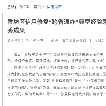
您所在的位置：
首页
>
信用动态
香坊区信用修复“跨省通办”典型经验荣
秀成果
发布时间：
2026-01-28
|
来源：
哈尔滨营商在线
|
专栏：
近日，在哈尔滨市2025年度改革创新优秀成果展示活动中
例，经组织申报、初筛初选、评审会商，被评选为区、县（市
以往企业异地行政处罚信息修复常因找不到部门、问不清流
成为制约企业发展的信用“梗阻”。区营商环境建设监督局通过
用修复工作协作机制，采取“数据跨域跑路”替代“企业跨省跑
修复“零跑腿、零见面”办理。截至目前，区营商环境建设监督局
有关部门，帮助香坊区15家企业，修复异地行政处罚失信信息2