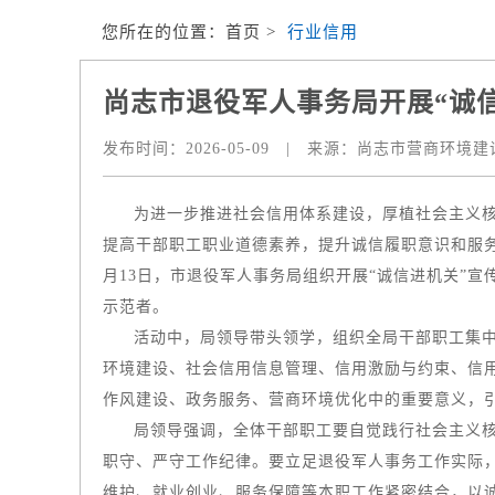
您所在的位置：
首页
>
行业信用
尚志市退役军人事务局开展“诚
发布时间：
2026-05-09
|
来源：
尚志市营商环境建
为进一步推进社会信用体系建设，厚植社会主义
提高干部职工职业道德素养，提升诚信履职意识和服
月13日，市退役军人事务局组织开展“诚信进机关”
示范者。
活动中，局领导带头领学，组织全局干部职工集
环境建设、社会信用信息管理、信用激励与约束、信
作风建设、政务服务、营商环境优化中的重要意义，
局领导强调，全体干部职工要自觉践行社会主义
职守、严守工作纪律。要立足退役军人事务工作实际
维护、就业创业、服务保障等本职工作紧密结合，以