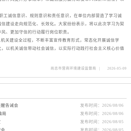
干部职工诚信意识、规则意识和责任意识，在单位内部营造了学习诚
诚信建设走向规范化、长效化。大家纷纷表示，将以此次学习为契
作风、更加守信的行动履行岗位职责。
入机关建设全过程，不断丰富宣传教育形式，常态化开展诚信学
化，以机关诚信带动社会诚信，以实际行动践行社会主义核心价值
尚志市营商环境建设监督局
|
2026-05-09
提醒告诫会
发布时间：
2026/08/06
骗局
发布时间：
2026/08/06
定
发布时间：
2026/08/05
诫会
发布时间：
2026/08/05