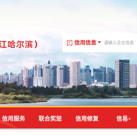
信用信息
信用信息
信用代码
站内文章
信用服务
联合奖惩
信用修复
信易+