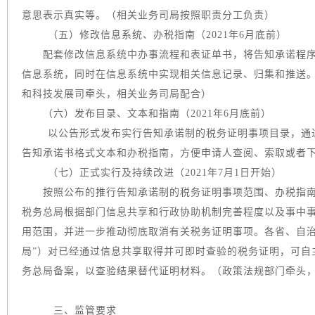
意思表示真实等。（相关业务司局按照职责分工负责）
（五）修改信息系统、办税指南（2021年6月底前）
配套修改信息系统中办事流程和表证单书，将告知承诺程序
信息系统，同时在信息系统中实现相关信息记录、归集和推送
和科技发展司牵头，相关业务司局配合）
（六）发布目录、文本和指南（2021年6月底前）
以公告形式发布实行告知承诺制的税务证明事项目录，通
告知承诺书格式文本和办税指南，方便申请人查阅、索取或者
（七）正式实行及持续改进（2021年7月1日开始）
按照公布的推行告知承诺制的税务证明事项范围、办税指南
税务总局根据部门信息共享和行政协助机制完善程度以及事中
用范围，并进一步推动彻底取消有关税务证明事项。各省、自治
局”）对已经通过信息共享取得并可即时查验的税务证明，可自
务总局备案，以查验结果替代证明材料。（政策法规部门牵头
三、监管要求