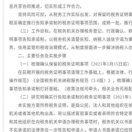
息共享协同推进，切实形成工作合力。
坚持风险可控。从税务工作实际出发，对保留的税务证明事
稳妥确定推行告知承诺制的税务证明事项范围，成熟一批、推
（三）工作目标。在税务机关办理税务登记、行政确认、税
明事项告知承诺制，以税务机关清楚告知、纳税人诚信守诺为
责、信用监管的税收治理模式，从制度层面进一步解决纳税人
二、主要任务及实施步骤
（一）梳理确认保留的税务证明事项（2021年1月15日前）
在前期开展的税务证明事项清理工作基础上，根据法律、行
操作规范》《全国税务机关纳税服务规范（3.0版）》，梳理
事项告知承诺制打好基础。（政策法规司牵头，相关业务司局
（二）研究明确实行告知承诺制的税务证明事项（2021年1
本实施方案所称税务证明，是指公民、法人和其他组织在依
机关或者其他机构出具、用以描述客观事实或者表明符合特定
和其他组织在向税务机关申请办理税务事项时，税务机关以书
不实承诺的法律责任一次性告知申请人，申请人书面承诺已经