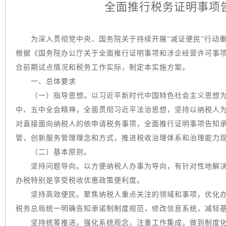
全面推行税务证明事项
为深入贯彻党中央、国务院关于持续开展“减证便民”行动重
根据《国务院办公厅关于全面推行证明事项和涉企经营许可事项告
合前期试点情况和税务工作实际，制定本实施方案。
一、总体要求
（一）指导思想。以习近平新时代中国特色社会主义思想为
中、五中全会精神，全面贯彻习近平法治思想，坚持以纳税人为
对直接面向纳税人的依申请税务事项，全面推行证明事项告知
管，创新服务管理理念和方式，推进税收治理体系和治理能力
（二）基本原则。
坚持问题导向。以方便纳税人办事为导向，有针对性地解决
办税特别是享受税收优惠政策便利度。
坚持高效便民。聚焦纳税人重点关注的领域和事项，优化办
税务总局统一明确告知承诺制制度规范，修改信息系统，减轻
坚持统筹推进。强化系统观念，注重工作集成，做到制度化