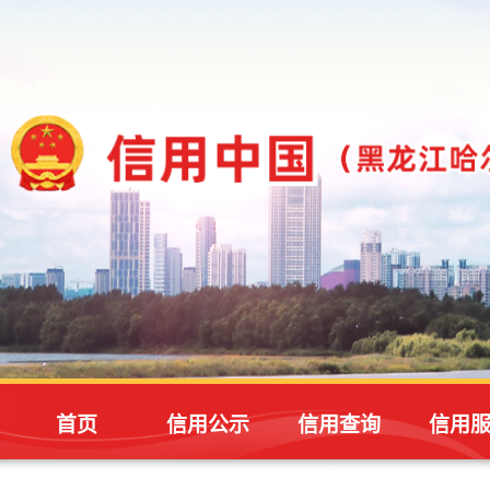
首页
信用公示
信用查询
信用