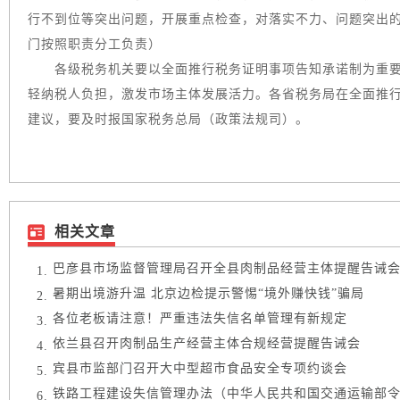
行不到位等突出问题，开展重点检查，对落实不力、问题突出
门按照职责分工负责）
各级税务机关要以全面推行税务证明事项告知承诺制为重要抓
轻纳税人负担，激发市场主体发展活力。各省税务局在全面推
建议，要及时报国家税务总局（政策法规司）。
相关文章
巴彦县市场监督管理局召开全县肉制品经营主体提醒告诫
暑期出境游升温 北京边检提示警惕“境外赚快钱”骗局
各位老板请注意！严重违法失信名单管理有新规定
依兰县召开肉制品生产经营主体合规经营提醒告诫会
宾县市监部门召开大中型超市食品安全专项约谈会
铁路工程建设失信管理办法（中华人民共和国交通运输部令20