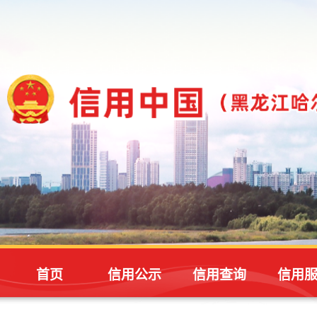
首页
信用公示
信用查询
信用