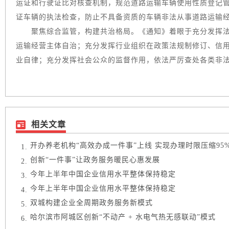
运证和行驶证比对核查机制，规范道路运输车辆使用性质登记
证车辆的执法检查，防止不具备资质的车辆非法从事道路运输
聚焦综合监管，构建共治格局。《通知》着眼于充分发挥法
运输经营主体自治；充分发挥行业组织在政策法规制修订、信
业自律；充分发挥社会公众的监督作用，依法严厉查处各类非
相关文章
开办养老机构“高效办成一件事”上线 实现办理时限压缩95
创新“一件事”让政务服务暖民心惠发展
今年上半年中国企业信用水平整体保持稳定
今年上半年中国企业信用水平整体保持稳定
双城构建企业全周期政务服务新模式
哈尔滨市阿城区创新“不动产 + 水电气热无感联动”模式