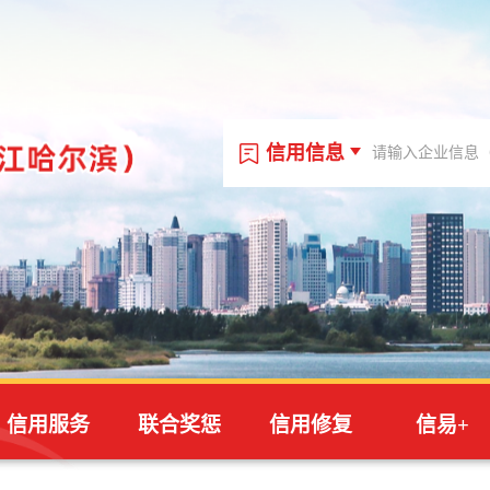
信用信息
信用信息
信用代码
站内文章
信用服务
联合奖惩
信用修复
信易+