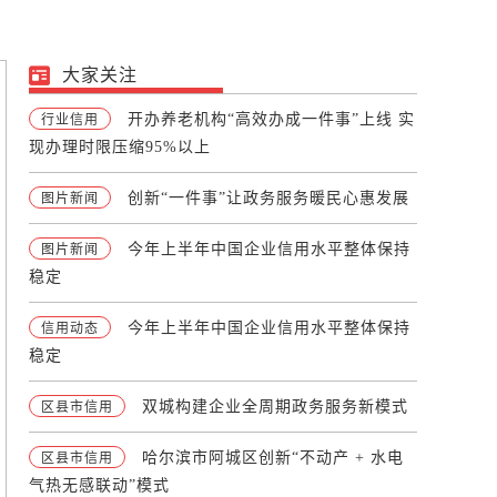
大家关注
开办养老机构“高效办成一件事”上线 实
行业信用
现办理时限压缩95%以上
创新“一件事”让政务服务暖民心惠发展
图片新闻
今年上半年中国企业信用水平整体保持
图片新闻
稳定
今年上半年中国企业信用水平整体保持
信用动态
稳定
双城构建企业全周期政务服务新模式
区县市信用
哈尔滨市阿城区创新“不动产 + 水电
区县市信用
气热无感联动”模式