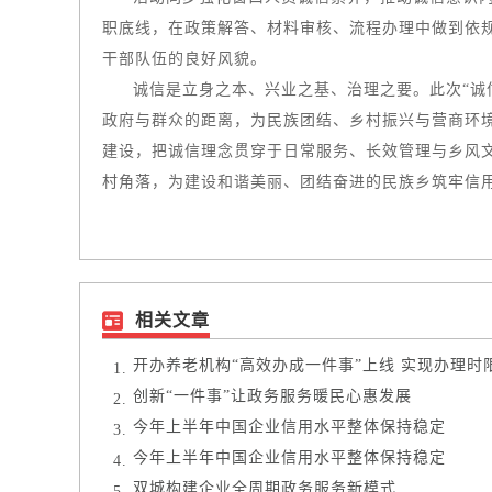
职底线，在政策解答、材料审核、流程办理中做到依
干部队伍的良好风貌。​
诚信是立身之本、兴业之基、治理之要。此次“诚
政府与群众的距离，为民族团结、乡村振兴与营商环
建设，把诚信理念贯穿于日常服务、长效管理与乡风
村角落，为建设和谐美丽、团结奋进的民族乡筑牢信
相关文章
开办养老机构“高效办成一件事”上线 实现办理时
创新“一件事”让政务服务暖民心惠发展
今年上半年中国企业信用水平整体保持稳定
今年上半年中国企业信用水平整体保持稳定
双城构建企业全周期政务服务新模式