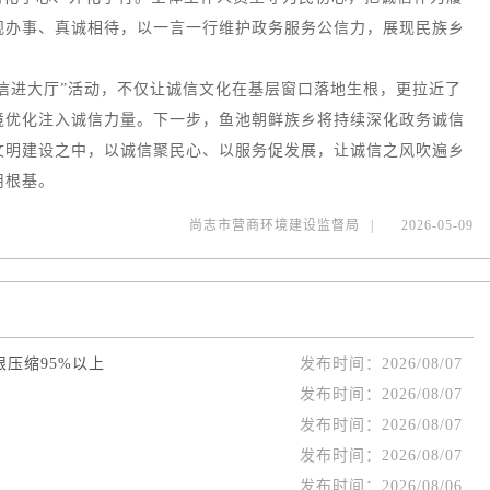
规办事、真诚相待，以一言一行维护政务服务公信力，展现民族乡
信进大厅”活动，不仅让诚信文化在基层窗口落地生根，更拉近了
境优化注入诚信力量。下一步，鱼池朝鲜族乡将持续深化政务诚信
文明建设之中，以诚信聚民心、以服务促发展，让诚信之风吹遍乡
用根基。
尚志市营商环境建设监督局
|
2026-05-09
限压缩95%以上
发布时间：
2026/08/07
发布时间：
2026/08/07
发布时间：
2026/08/07
发布时间：
2026/08/07
发布时间：
2026/08/06