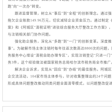
跑”向“一次办”转变。
跟进监督管理，树立从“事后”到“全程”的创新理念。通过
拖欠企业账款149.96万元，切实减轻企业资金压力。通过制定
案》和《阿城区“清税证明”进驻综合服务大厅整改工作方案》
与注销相关部门协作问题。
强化助企服务，深化从“多跑”到“一门”的创新变革。深度
事”。为破解市场主体注销时每年往返次数高达8800次的问题
务服务中心增设“清税自助办理专区”，实现注销登记“只进一
务3件，这个经验做法被国家税务总局哈尔滨市税务局全市推广
解决企业诉求，实现从“回应”到“办结”的最佳服务。阿城区积
企交流活动，104家市场主体参与，针对收集整理出的24个问
形成具体问题整改推动同类问题全面清零模式，以问题整改促