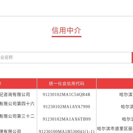
信用中介
称
统一社会信用代码
纪咨询有限公司
91230102MA1C54QR4R
哈尔滨
有限公司第四十六
91230102MA1AYA7990
哈尔
有限公司第三十二
91230102MA1AX6TB99
哈尔
哈尔滨市道里区丽江
理有限公司
91230100MA1B530041(1-1)