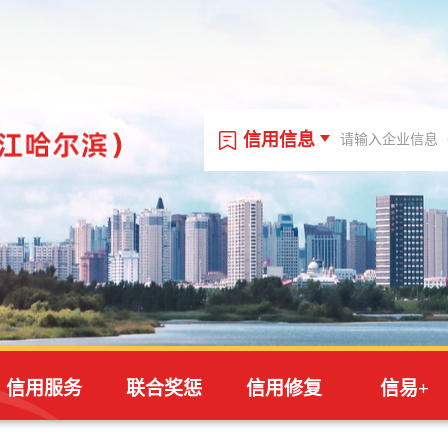
信用信息
信用信息
信用代码
站内文章
信用服务
联合奖惩
信用修复
信易+