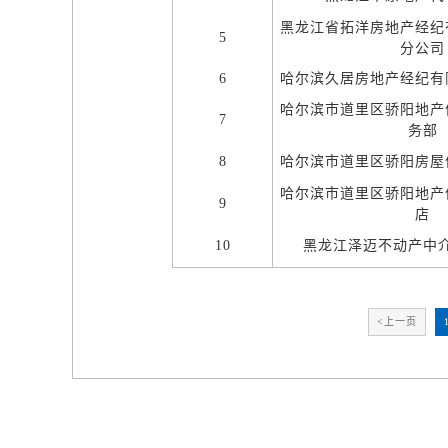
黑龙江省拓洋房地产经纪
5
分公司
6
哈尔滨久居房地产经纪有
哈尔滨市道里区骄阳地产
7
务部
8
哈尔滨市道里区骄阳房屋
哈尔滨市道里区骄阳地产
9
店
10
黑龙江泽迈不动产中
<上一页