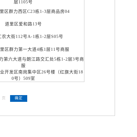
层1105号
区群力西区C23栋1-3层商品房04
道里区爱和路13号
农大街112号A-1栋1-2层S05号
里区群力第一大道4栋1层11号商服
力第六大道与朗江路交汇处5栋1-2层3号商
服
业开发区南岗集中区26号楼（红旗大街18
0号）509室
页
确定